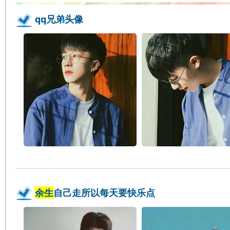
qq兄弟头像
余生
自己走所以每天要快乐点