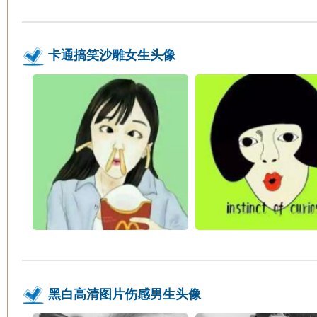
卡通搞笑沙雕女生头像
黑白高清图片伤感男生头像