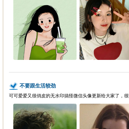
不要跟生活较劲
可可爱爱又很俏皮的无水印搞怪微信头像更新给大家了，很