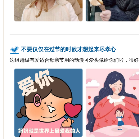
不要仅仅在过节的时候才想起来尽孝心
这组超级有爱适合母亲节用的动漫可爱头像给你们啦，很好