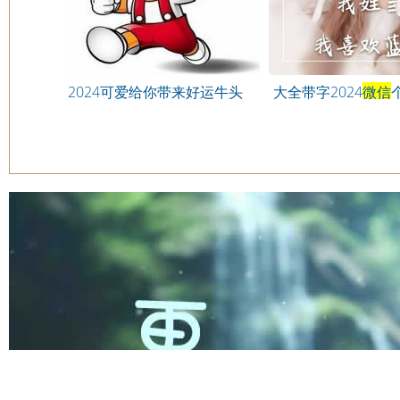
2024可爱给你带来好运牛头
大全带字2024
微信
头像
姓氏头像