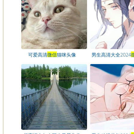
可爱高清
微信
猫咪头像
男生高清大全2024
头像