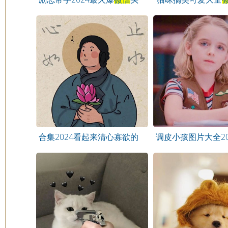
像
合集2024看起来清心寡欲的
调皮小孩图片大全20
头像
头像