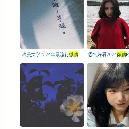
唯美文字2024年最流行
微信
霸气好看2024
微信
头像
头像