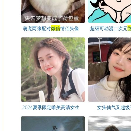
萌宠两张配对
微信
情侣头像
超级可动漫二次元
2024夏季限定唯美高清女生
女头仙气又超级
微信
头像