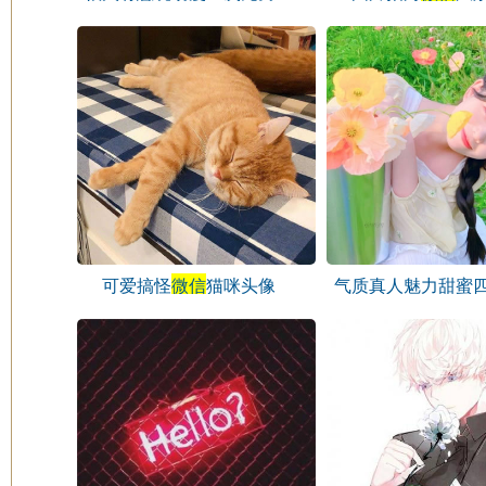
微信
头像
可爱搞怪
微信
猫咪头像
气质真人魅力甜蜜
头像