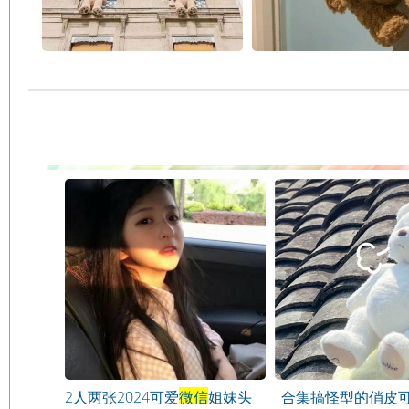
2人两张2024可爱
微信
姐妹头
合集搞怪型的俏皮