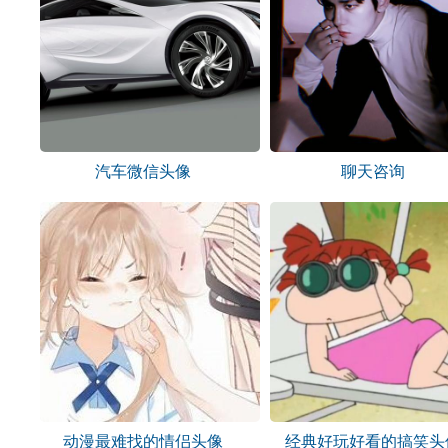
汽车微信头像
聊天咨询
动漫最难找的情侣头像
经典好玩好看的搞笑头