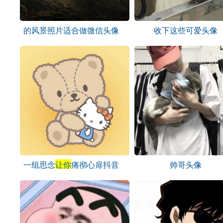
的风景照片适合做微信头像
收下这些可爱头像
一组思念
让你
痛彻心扉抖音
帅哥头像
动漫卡通情侣头像