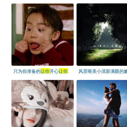
忍不住大笑起来这些头
只为你准备的
让你
开心
让你
风景唯美小清新满眼的
笑真人搞笑头像
头像