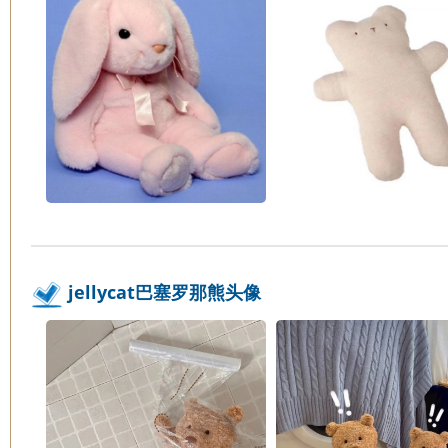
jellycat巴塞罗那熊头像