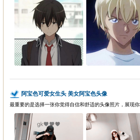
阿宝色可爱女生头 美女阿宝色头像
最重要的是选择一张你觉得自信和舒适的头像照片，展现你