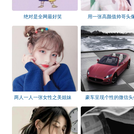
绝对是全网最好笑
用一张高颜值帅哥头
两人一人一张女性之美姐妹
豪车呈现个性的微信头
头像