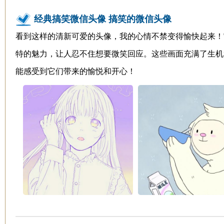
经典搞笑微信头像 搞笑的微信头像
看到这样的清新可爱的头像，我的心情不禁变得愉快起来！
特的魅力，让人忍不住想要微笑回应。这些画面充满了生机
能感受到它们带来的愉悦和开心！