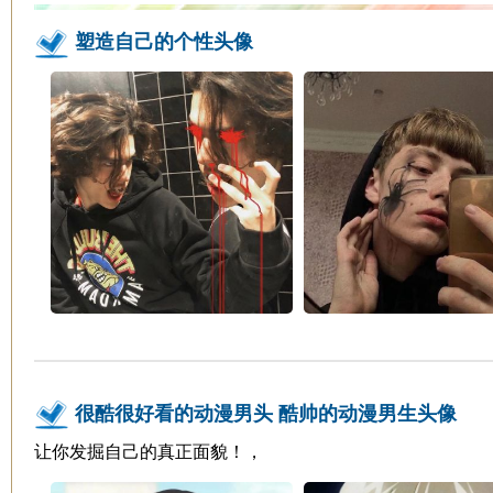
塑造自己的个性头像
很酷很好看的动漫男头 酷帅的动漫男生头像
让你发掘自己的真正面貌！，