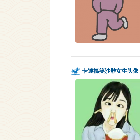
卡通搞笑沙雕女生头像