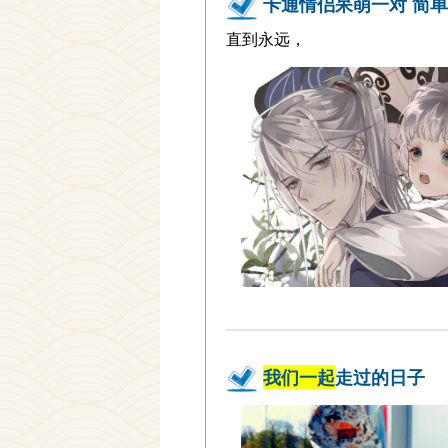
卡通情侣呆萌一对 简
直到永远，
我们一起
走过的日子