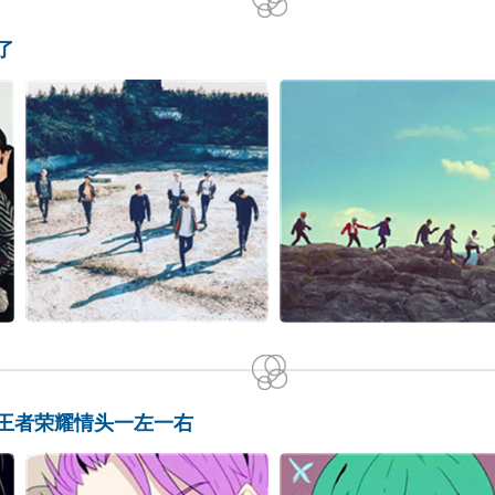
了
王者荣耀情头一左一右