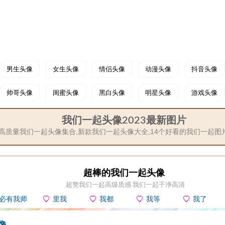
男生头像
女生头像
情侣头像
动漫头像
抖音头像
帅哥头像
闺蜜头像
黑白头像
明星头像
游戏头像
我们一起头像2023最新图片
高质量我们一起头像集合,新款我们一起头像大全,14个好看的我们一起图
超棒的我们一起头像
超赞我们一起高级质感 我们一起干净高清
必有我师
里我
我都
我等
我了
像