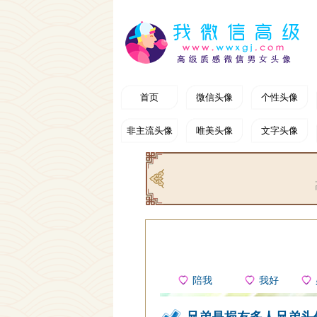
首页
微信头像
个性头像
非主流头像
唯美头像
文字头像
美女头像
陪我
我好
兄弟是损友多人兄弟头