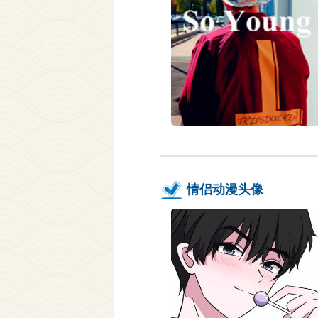
情侣动漫头像