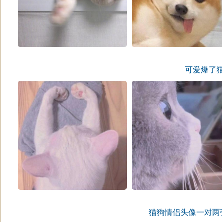
可爱爆了
猫狗情侣头像一对两