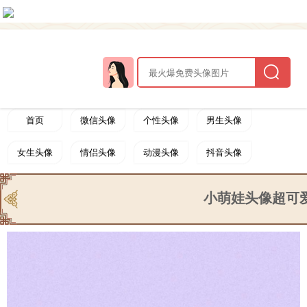
首页
微信头像
个性头像
男生头像
女生头像
情侣头像
动漫头像
抖音头像
卡通头像
可爱头像
搞笑头像
非主流头像
小萌娃头像超可
唯美头像
文字头像
帅哥头像
闺蜜头像
黑白头像
明星头像
游戏头像
欧美头像
动态头像
美女头像
头像大全