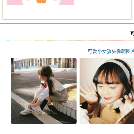
可爱小女孩头像萌图