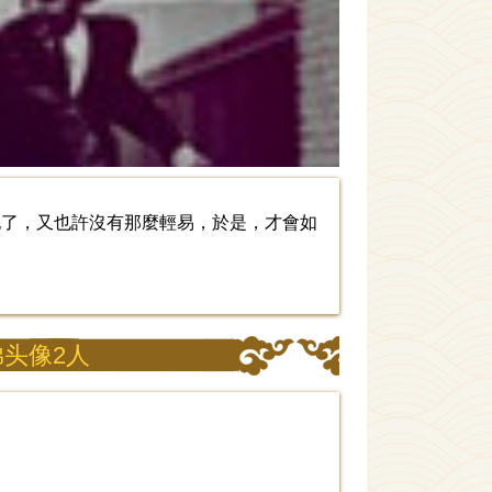
記了，又也許沒有那麼輕易，於是，才會如
弟头像2人