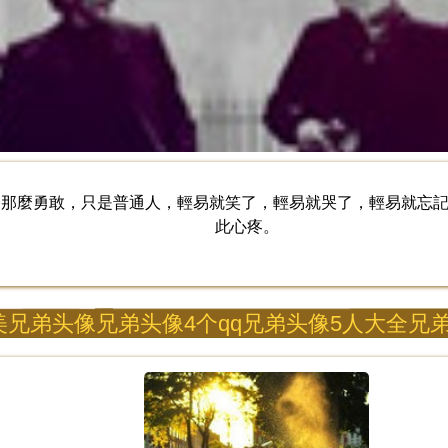
的那麼勇敢，只是普通人，輕易就笑了，輕易就哭了，輕易就忘
此心疼。
美兄弟头像兄弟头像4个qq兄弟头像5人大全兄