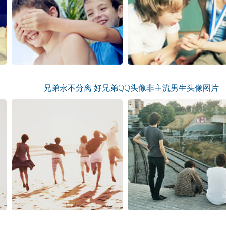
兄弟永不分离 好兄弟QQ头像非主流男生头像图片