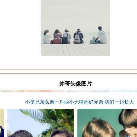
帅哥头像图片
小孩兄弟头像一对两小无猜的好兄弟 我们一起长大