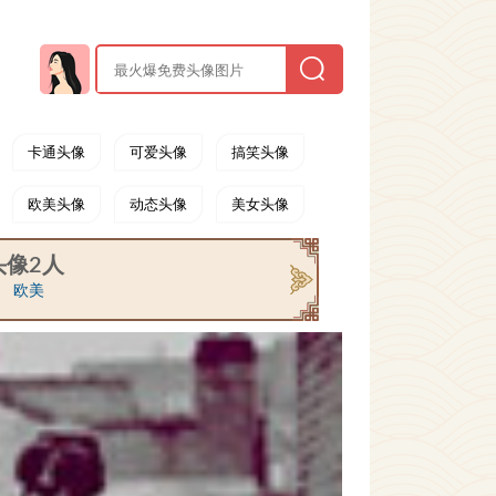
卡通头像
可爱头像
搞笑头像
欧美头像
动态头像
美女头像
头像2人
欧美