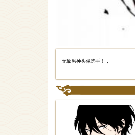
无敌男神头像选手！，