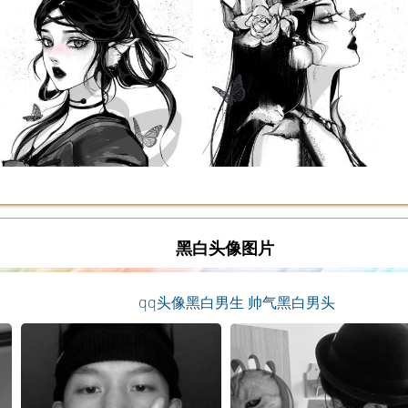
黑白头像图片
qq头像黑白男生 帅气黑白男头