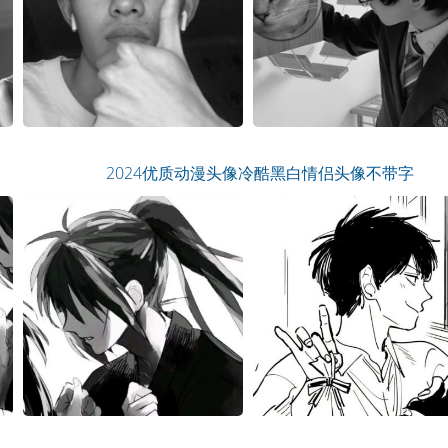
2024优质动漫头像冷酷黑白情侣头像不带字