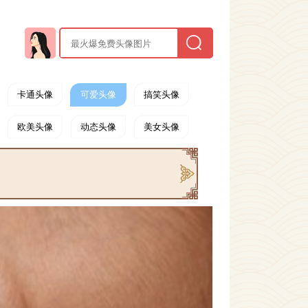
卡通头像
可爱头像
搞笑头像
欧美头像
动态头像
美女头像